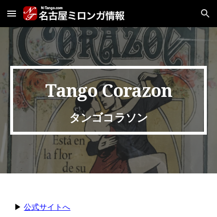
Skip to main content
Skip to navigation
Tango Corazon
タンゴコラソン
▶︎
公式サイトへ