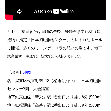
月1回、祝日または日曜の午後、登録有形文化財（建
造物）指定「
日本陶磁器センター
」のレトロなホール
で開催。多くのミロンゲーロラの憩いの場です。
地下
鉄高岳駅、車道駅、新栄駅から徒歩8分ほど。
【場所】
地図
名古屋東区代官町39-18（桜通り沿い） 日本陶磁器
センター3階 大会議室
地下鉄東山線
「
新栄」駅
1番
出口
より
徒歩8分 (500m)
地下鉄桜通線「高岳」駅 2番出口より徒歩8分
(500m)