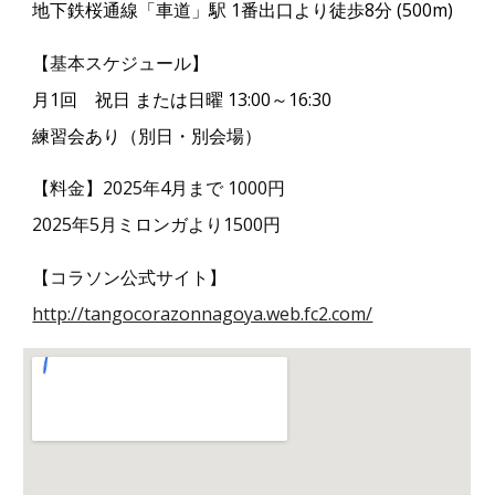
地下鉄桜通線「車道」駅
1番出口より徒歩8分 (500m)
【基本スケジュール】
月1回 祝日
または日曜
13:00～16:30
練習会あり（
別日・別
会場）
【料金】2025年4月まで 1
0
00円
2025年5月ミロンガより1500円
【
コラソン
公式サイト】
http://tangocorazonnagoya.web.fc2.com/