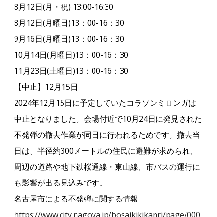
8月12日(月・祝) 13:00-16:30
8月12日(月曜日)13：00-16：30
9月16日(月曜日)13：00-16：30
10月14日(月曜日)13：00-16：30
11月23日(土曜日)13：00-16：30
【中止】12月15日
2024年12月15日に予定していたコラソンミロンガは
中止となりました。会場付近で10月24日に発見された
不発弾の撤去作業が同日に行われるためです。撤去当
日は、半径約300メートルの住民に避難が求められ、
周辺の道路や地下鉄桜通線・東山線、市バスの運行に
も影響が出る見込みです。
名古屋市による不発弾に関する情報
https://www.city.nagoya.jp/bosaikikikanri/page/000