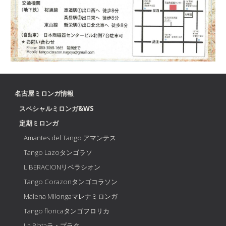
名古屋ミロンガ情報
スペシャルミロンガ&WS
定期ミロンガ
Amantes del Tango アマンテス
Tango Lazoタンゴラソ
LIBERACIONリベラシオン
Tango Corazonタンゴコラソン
Malena Milongaマレナミロンガ
Tango floricaタンゴフロリカ
La Plataラ・プラタ